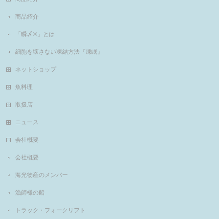
商品紹介
「瞬〆®」とは
細胞を壊さない凍結方法『凍眠』
ネットショップ
魚料理
取扱店
ニュース
会社概要
会社概要
海光物産のメンバー
漁師様の船
トラック・フォークリフト