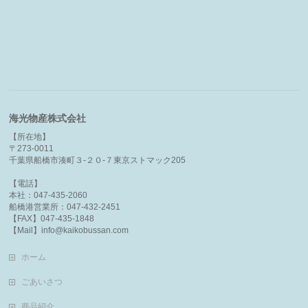
海光物産株式会社
【所在地】
〒273-0011
千葉県船橋市湊町３-２０-７東京ストマック205
【電話】
本社：047-435-2060
船橋港営業所：047-432-2451
【FAX】047-435-1848
【Mail】info@kaikobussan.com
ホーム
ごあいさつ
商品紹介